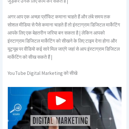
जुड़कर उनके लिए काम कर सकते हैं |
अगर आप एक अच्छा प्रॉफिट कमाना चाहते हैं और लंबे समय तक
सोशल मीडिया से पैसे कमाना चाहते हैं तो इंस्टाग्राम डिजिटल मार्केटिंग
आपके लिए एक बेहतरीन जरिया बन सकता है | लेकिन आपको
इंस्टाग्राम डिजिटल मार्केटिंग को सीखने के लिए टाइम देना होगा और
यूट्यूब पर वीडियो कई सारे मिल जाएंगे जहां से आप इंस्टाग्राम डिजिटल
मार्केटिंग को सीख सकते हैं |
YouTube Digital Marketing को सीखे