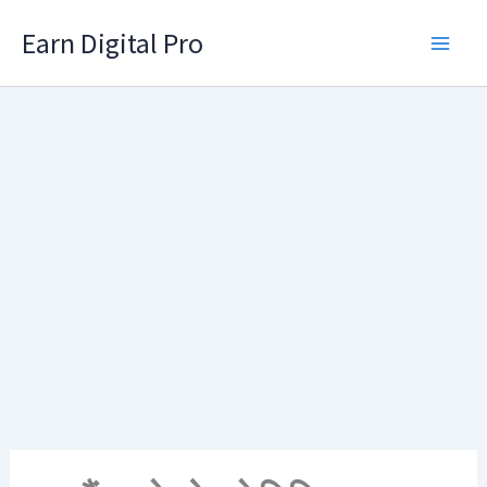
Skip
Earn Digital Pro
to
content